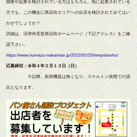
開業や起業を検討されている方はもちろん、既に起業されている
方でも、この機会に商店街エリアへの出店を検討されてみてはい
かがでしょうか？
詳細は、沼津仲見世商店街ホームページ（下記アドレス）をご確
認下さい。
https://www.numazu-nakamise.jp/2022/01/25/tenpoboshu/
応募締切：令和４年２月１３日（日）
※以降、厨房機器は無くなり、スケルトン状態での貸
出となります。