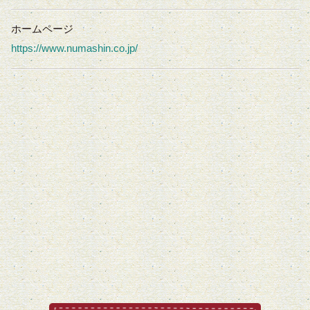
ホームページ
https://www.numashin.co.jp/