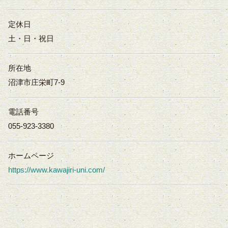
定休日
土・日・祝日
所在地
沼津市庄栄町7-9
電話番号
055-923-3380
ホームページ
https://www.kawajiri-uni.com/