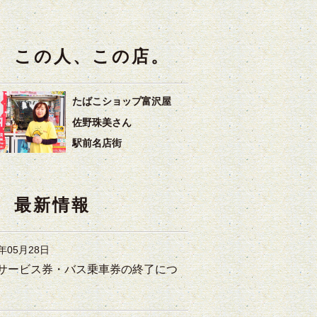
この人、この店。
たばこショップ富沢屋
佐野珠美さん
駅前名店街
最新情報
6年05月28日
サービス券・バス乗車券の終了につ