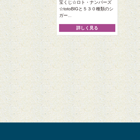
宝くじ☆ロト・ナンバーズ
☆totoBIGと５３０種類のシ
ガー...
詳しく見る