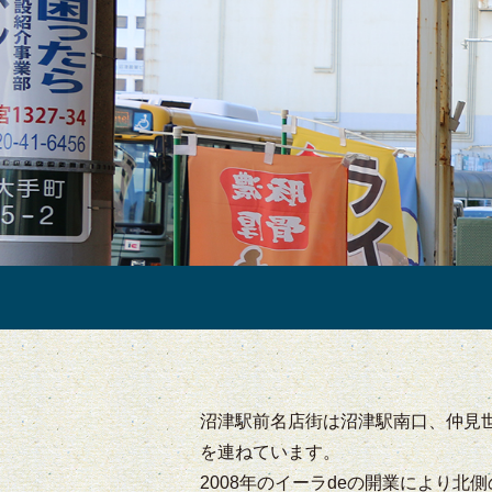
沼津駅前名店街は沼津駅南口、仲見
を連ねています。
2008年のイーラdeの開業により