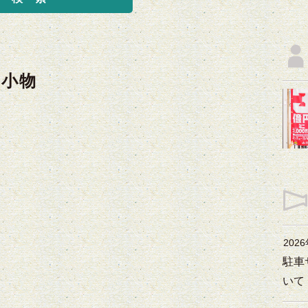
・小物
202
駐車
いて