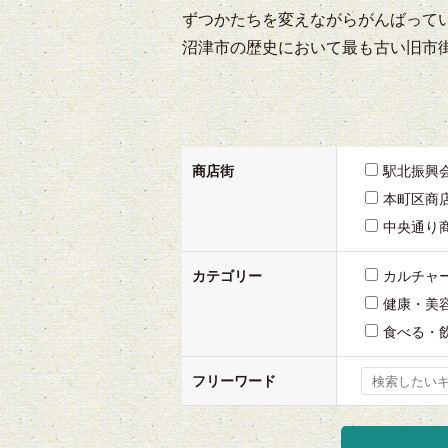
ずつかたちを変えながらがんばって
沼津市の歴史において最も古い旧市
商店街
駅北振興
本町区商
中央通り
カテゴリー
カルチャ
健康・美
食べる・
フリーワード