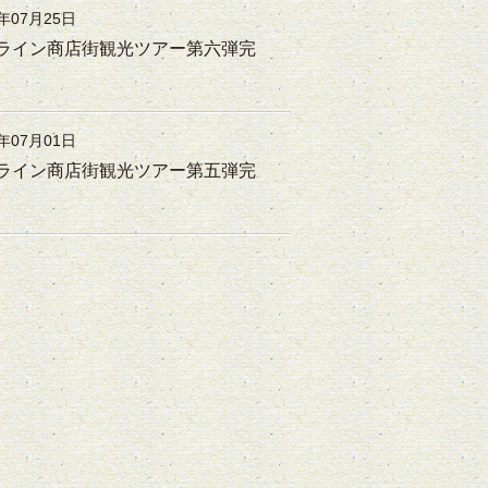
5年07月25日
ライン商店街観光ツアー第六弾完
4年07月01日
ライン商店街観光ツアー第五弾完