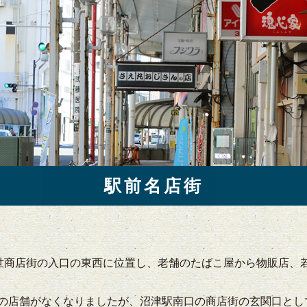
駅前名店街
世商店街の入口の東西に位置し、老舗のたばこ屋から物販店、
北側の店舗がなくなりましたが、沼津駅南口の商店街の玄関口と