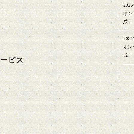
202
オン
成！
202
オン
成！
サービス