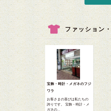
ファッション
宝飾・時計・メガネのフジ
ワラ
お客さまの喜びは私たちの
誇りです。 宝飾・時計・メ
ガネの...