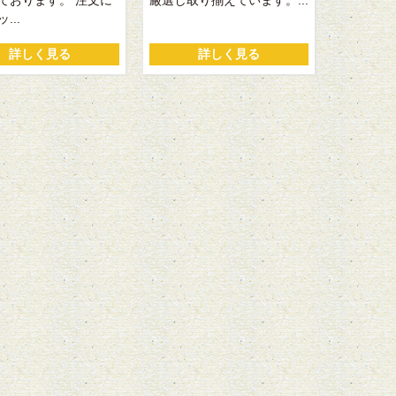
ております。 注文に
厳選し取り揃えています。...
...
詳しく見る
詳しく見る