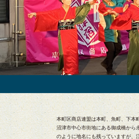
本町区商店連盟は本町、魚町、下本
沼津市中心市街地にある御成橋から
のように地名にも残っていますが、