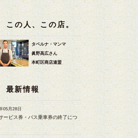
この人、この店。
タベルナ・マンマ
眞野高広さん
本町区商店連盟
最新情報
6年05月28日
サービス券・バス乗車券の終了につ