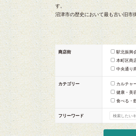
す。
沼津市の歴史において最も古い旧市
商店街
駅北振興
本町区商
中央通り
カテゴリー
カルチャ
健康・美
食べる・
フリーワード