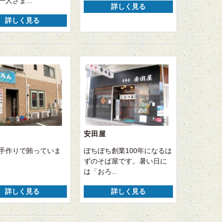
人さま...
詳しく見る
詳しく見る
安田屋
手作りで賄っていま
ぼちぼち創業100年になるは
ずのそば屋です。暑い日に
は「おろ...
詳しく見る
詳しく見る