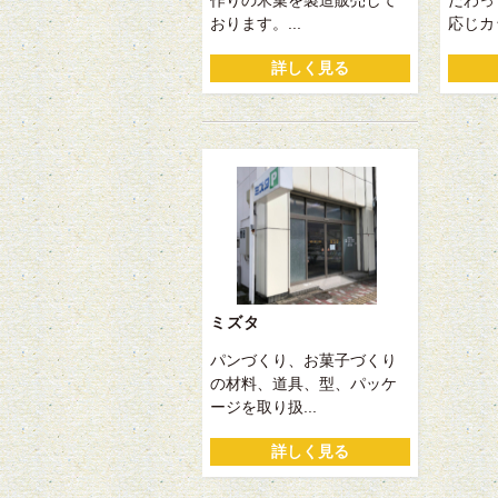
作りの米菓を製造販売して
だわっ
おります。...
応じカッ
詳しく見る
ミズタ
パンづくり、お菓子づくり
の材料、道具、型、パッケ
ージを取り扱...
詳しく見る