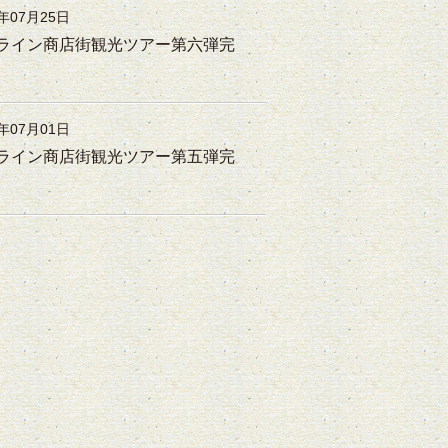
5年07月25日
ライン商店街観光ツアー第六弾完
4年07月01日
ライン商店街観光ツアー第五弾完