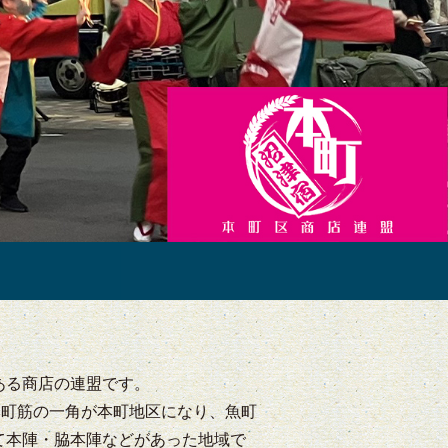
ある商店の連盟です。
本町筋の一角が本町地区になり、魚町
て本陣・脇本陣などがあった地域で