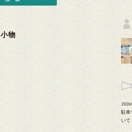
・小物
202
駐車
いて