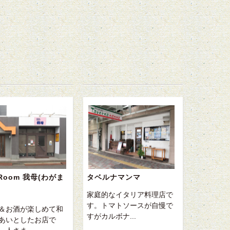
 Room 我母(わがま
タベルナマンマ
家庭的なイタリア料理店で
す。トマトソースが自慢で
＆お酒が楽しめて和
すがカルボナ...
あいとしたお店で