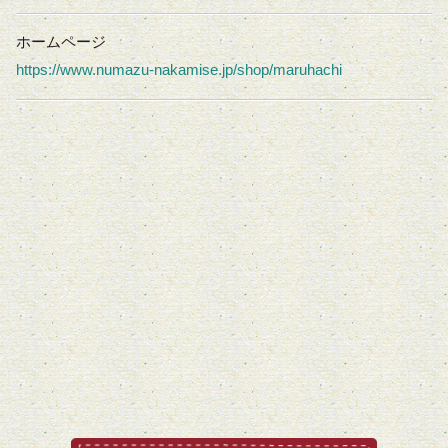
ホームページ
https://www.numazu-nakamise.jp/shop/maruhachi