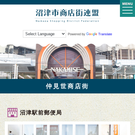
togg
navi
Powered by
Translate
仲見世商店街
沼津駅前郵便局