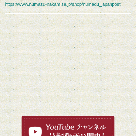
https://www.numazu-nakamise.jp/shop/numadu_japanpost