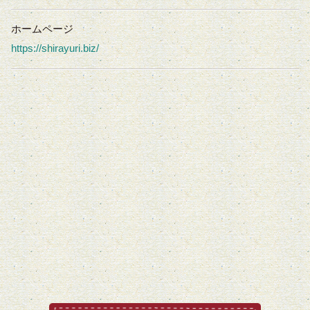
ホームページ
https://shirayuri.biz/