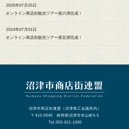
2025年07月25日
オンライン商店街観光ツアー第六弾完成！
2024年07月01日
オンライン商店街観光ツアー第五弾完成！
沼津市商店街連盟（沼津商工会議所内）
〒410-0046 静岡県沼津市米山町6-5
Tel:055-921-1000