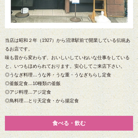
当店は昭和２年（1927）から沼津駅前で開業している伝統あ
るお店です。
味も昔から変わらず、おいしいしていねいな仕事をしている
と、いつもほめられております。安心してご来店下さい。
◎うなぎ料理…うな丼・うな重・うなぎちらし定食
◎釜飯定食…10種類の釜飯
◎アジ料理…アジ定食
◎鳥料理…とり天定食・から揚定食
食べる・飲む