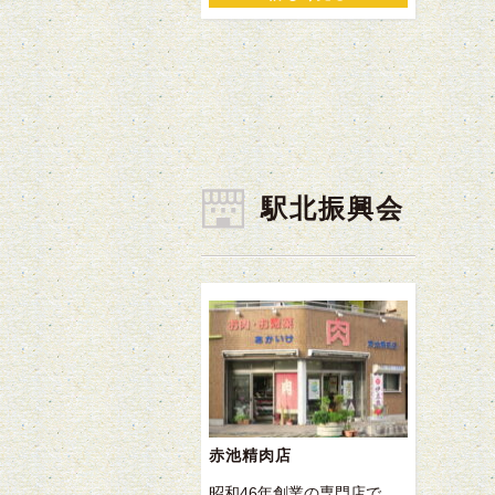
駅北振興会
赤池精肉店
昭和46年創業の専門店で