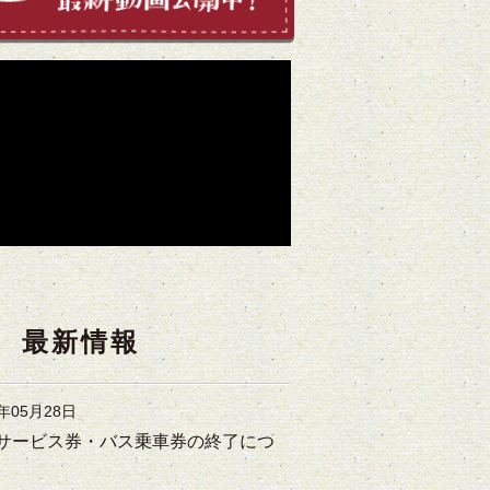
最新情報
6年05月28日
サービス券・バス乗車券の終了につ