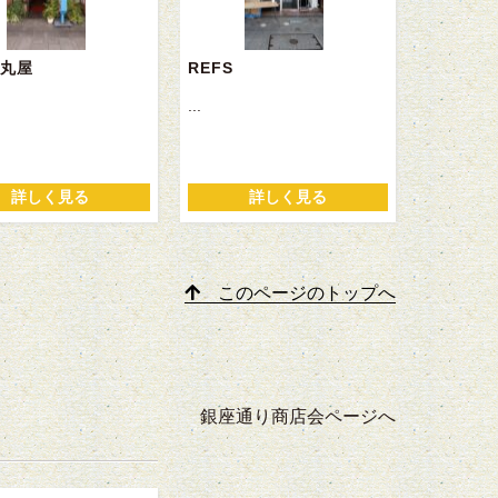
丸屋
REFS
...
詳しく見る
詳しく見る
このページのトップへ
銀座通り商店会ページへ