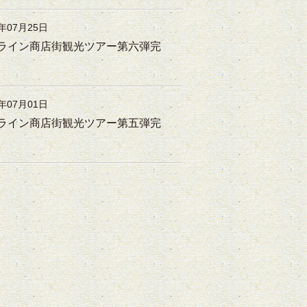
5年07月25日
ライン商店街観光ツアー第六弾完
4年07月01日
ライン商店街観光ツアー第五弾完