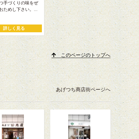
つ手づくりの味をぜ
おためし下さい。...
詳しく見る
このページのトップへ
あげつち商店街ページへ