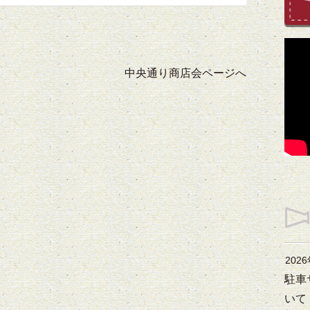
中央通り商店会ページへ
202
駐車
いて