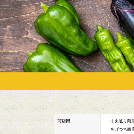
商店街
中央通り商
あげつち商