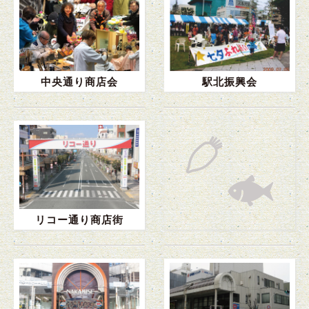
中央通り商店会
駅北振興会
リコー通り商店街