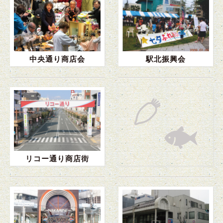
中央通り商店会
駅北振興会
リコー通り商店街